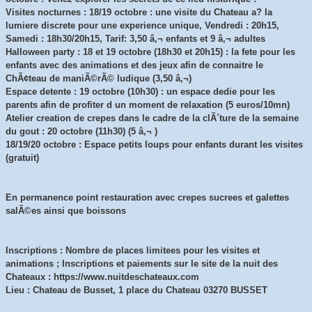
Visites nocturnes : 18/19 octobre : une visite du Chateau a? la
lumiere discrete pour une experience unique, Vendredi : 20h15,
Samedi : 18h30/20h15, Tarif: 3,50 â‚¬ enfants et 9 â‚¬ adultes
Halloween party : 18 et 19 octobre (18h30 et 20h15) : la fete pour les
enfants avec des animations et des jeux afin de connaitre le
ChÃ¢teau de maniÃ©rÃ© ludique (3,50 â‚¬)
Espace detente : 19 octobre (10h30) : un espace dedie pour les
parents afin de profiter d un moment de relaxation (5 euros/10mn)
Atelier creation de crepes dans le cadre de la clÃ´ture de la semaine
du gout : 20 octobre (11h30) (5 â‚¬ )
18/19/20 octobre : Espace petits loups pour enfants durant les visites
(gratuit)
En permanence point restauration avec crepes sucrees et galettes
salÃ©es ainsi que boissons
Inscriptions : Nombre de places limitees pour les visites et
animations ; Inscriptions et paiements sur le site de la nuit des
Chateaux : https://www.nuitdeschateaux.com
Lieu : Chateau de Busset, 1 place du Chateau 03270 BUSSET