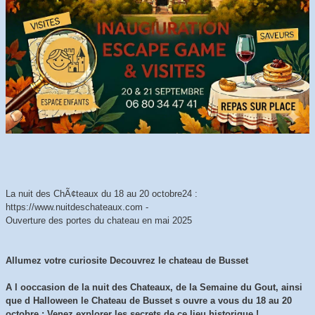
La nuit des ChÃ¢teaux du 18 au 20 octobre24 :
https://www.nuitdeschateaux.com -
Ouverture des portes du chateau en mai 2025
Allumez votre curiosite Decouvrez le chateau de Busset
A l ooccasion de la nuit des Chateaux, de la Semaine du Gout, ainsi
que d Halloween le Chateau de Busset s ouvre a vous du 18 au 20
octobre : Venez explorer les secrets de ce lieu historique !