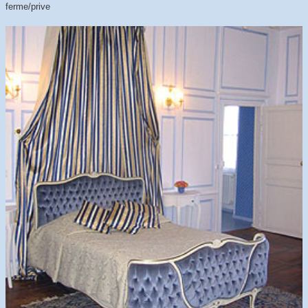
ferme/prive