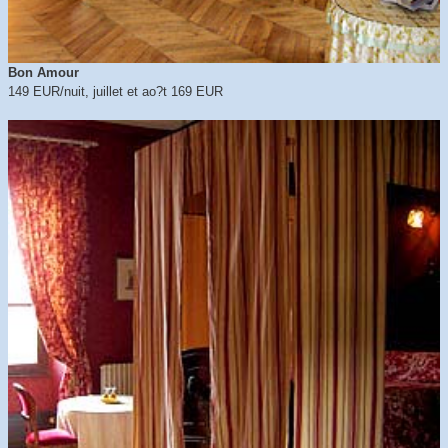
Bon Amour
149 EUR/nuit, juillet et ao?t 169 EUR