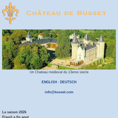
Un Chateau medieval du 13eme siecle
ENGLISH
-
DEUTSCH
info@busset.com
La saison 2026
D'avril a fin aout