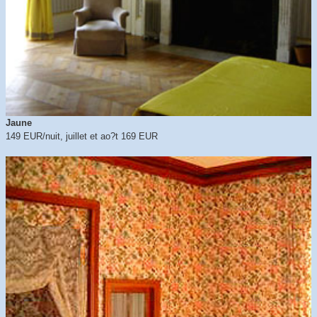
Jaune
149 EUR/nuit, juillet et ao?t 169 EUR