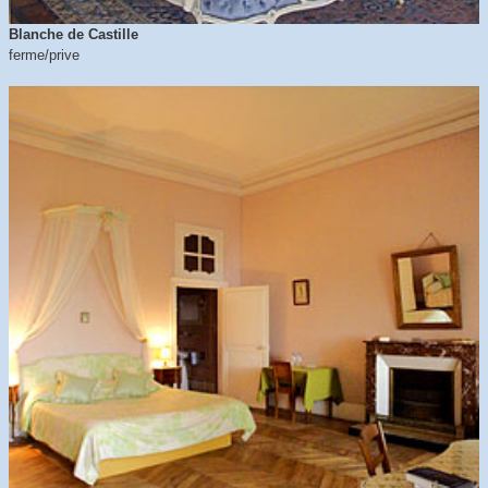
Blanche de Castille
ferme/prive