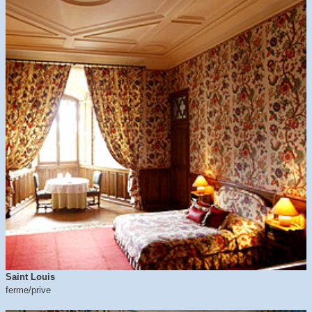
Saint Louis
ferme/prive