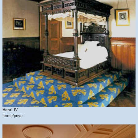
Henri IV
ferme/prive