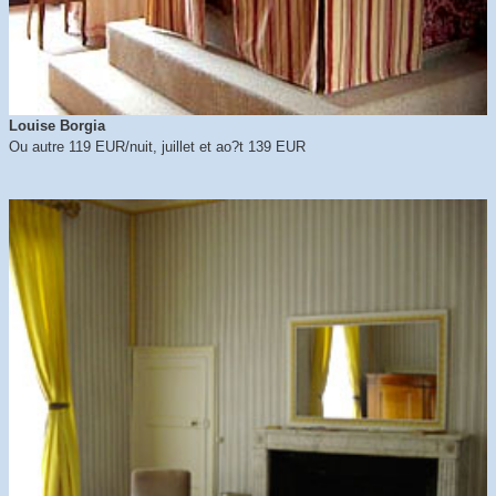
Louise Borgia
Ou autre 119 EUR/nuit, juillet et ao?t 139 EUR